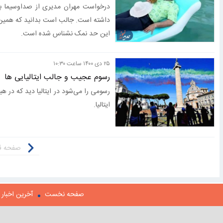
درخواست مهران مدیری از صداوسیما ب
داشته است. جالب است بدانید که همین م
این حد نمک نشناس شده است.
۲۵ دی ۱۴۰۰ ساعت ۱۰:۳۰
رسوم عجیب و جالب ایتالیایی ها
ایتالیا.
صفحه ق
صفحه نخست
آخرین اخبار