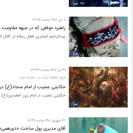
تبعات جنگ | تخفیف دهی نفتی ریاض
۷ دی ۱۴۰۲ ساعت ۲۲:۱۳
راهبرد موفقی که در جبهه مقاومت ن
عبدالرحیم انصاری، فعال رسانه در کانال
۳۰ تير ۱۴۰۲ ساعت ۲۲:۴۳
اوج عاطفه ارباب در صحنه نبرد؛
حکایتی عجیب از امام سجاد(ع) در
حکایتی عجیب از امام زین العابدین(ع) 
۳۱ شهريور ۱۴۰۱ ساعت ۱۶:۲۹
آقای مدیری پول ساخت «دورهمی» 