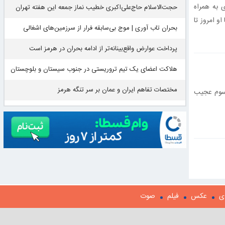
 به همراه
حجت‌الاسلام حاج‌علی‌اکبری خطیب نماز جمعه این هفته تهران
 امروز تا
بحران تاب آوری | موج بی‌سابقه فرار از سرزمین‌های اشغالی
پرداخت عوارض واقع‌بینانه‌تر از ادامه بحران در هرمز است
هلاکت اعضای یک تیم تروریستی در جنوب سیستان و بلوچستان
مختصات تفاهم ایران و عمان بر سر تنگه هرمز
 ندارد. در این گزارش نگاهی خواهیم انداخت به ۷ مورد از رسوم عجیب
ی
عکس
فیلم
صوت