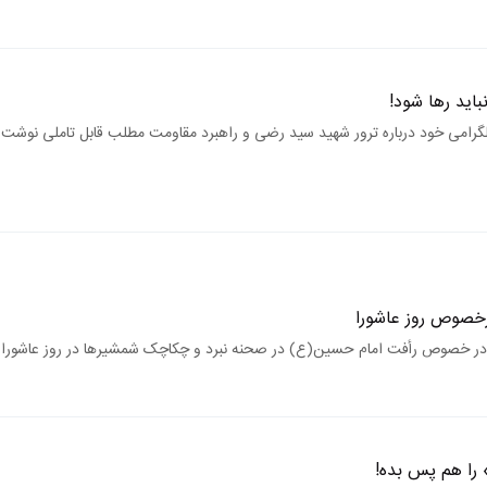
باید رها شود!
 تلگرامی خود درباره ترور شهید سید رضی و راهبرد مقاومت مطلب قابل تاملی نوشت.
خصوص روز عاشورا
در خصوص رأفت امام حسین(ع) در صحنه نبرد و چکاچک شمشیرها در روز عاشورا را
را هم پس بده!