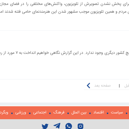
رای پخش نشدن تصویرش از تلویزیون، واکنش‌های مختلفی را در فضای مجازی
ردم و همین تلویزیون موجب مشهور شدن این هنرمندنمای حامی فتنه شدند اما او
رسومی را می‌شود در ایتالیا دید که در هیچ کشور دیگری وجود
بل
|
صفحه بعد
سیاست
اقتصاد
بین الملل
فرهنگ
اجتماعی
ورزشی
وبگرد