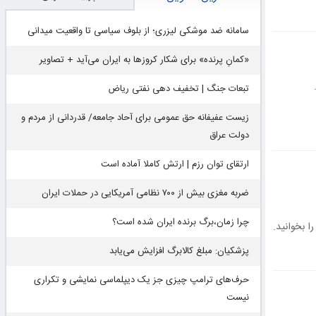
سامانه ضد موشکی لیزری؛ از بلوف سیاسی تا واقعیت میدانی
«کمانِ پرنده» برای شکار کروزها به ایران می‌آید + تصاویر
تبعات جنگ | تخفیف دهی نفتی ریاض
زیست عفیفانه حق عمومی برای آحاد جامعه/ قدردانی از مردم و
دولت عراق
ارتقای توان رزم | ارتش کاملا آماده است
ضربه مغزی بیش از ۷۰۰ نظامی آمریکایی در حملات ایران
چرا زمان،برگ برنده ایران شده است؟
 بخوانید.
پزشکیان: مبلغ کالابرگ افزایش می‌یابد
حرف‌های ترامپ چیزی جز یک دیپلماسی نمایشی و تکراری
نیست