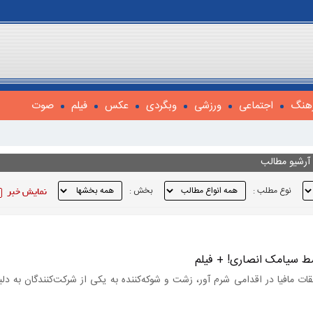
هنگ
اجتماعی
ورزشی
وبگردی
عکس
فیلم
صوت
آرشیو مطالب
نوع مطلب :
بخش :
ط سیامک انصاری! + فیلم
مافیا در اقدامی شرم آور، زشت و شوکه‌کننده به یکی از شرکت‌کنندگان به د