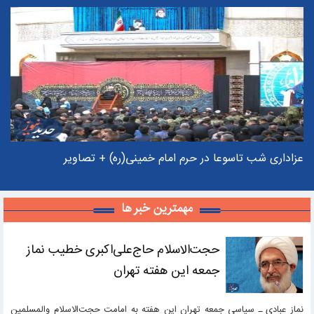
عزاداری شب تاسوعا در حرم امام خمینی(ره) + تصاویر
م
مهمترین خبر ها
حجت‌الاسلام حاج‌علی‌اکبری خطیب نماز
جمعه این هفته تهران
نماز عبادی ـ سیاسی جمعه تهران این هفته به امامت حجت‌الاسلام والمسلمین