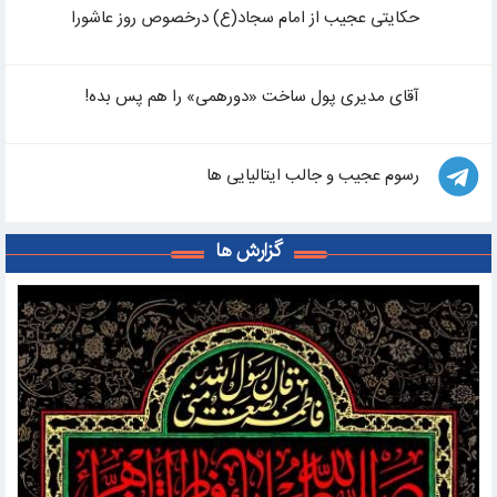
حکایتی عجیب از امام سجاد(ع) درخصوص روز عاشورا
آقای مدیری پول ساخت «دورهمی» را هم پس بده!
رسوم عجیب و جالب ایتالیایی ها
گزارش ها