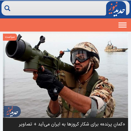
Toggle
navigation
سیاست
«کمانِ پرنده» برای شکار کروزها به ایران می‌آید + تصاویر