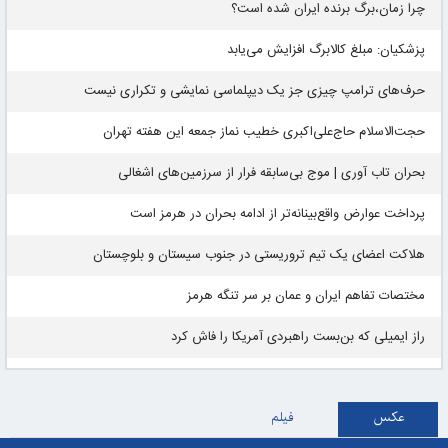
چرا زمان،برگ برنده ایران شده است؟
پزشکیان: مبلغ کالابرگ افزایش می‌یابد
حرف‌های ترامپ چیزی جز یک دیپلماسی نمایشی و تکراری نیست
حجت‌الاسلام حاج‌علی‌اکبری خطیب نماز جمعه این هفته تهران
بحران تاب آوری | موج بی‌سابقه فرار از سرزمین‌های اشغالی
پرداخت عوارض واقع‌بینانه‌تر از ادامه بحران در هرمز است
هلاکت اعضای یک تیم تروریستی در جنوب سیستان و بلوچستان
مختصات تفاهم ایران و عمان بر سر تنگه هرمز
راز ایمیلی که بن‌بست راهبردی آمریکا را فاش کرد
عکس
فیلم