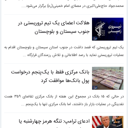
محمدجواد حاج‌علی‌اکبری در مصلای امام خمینی(ره) برگزار می‌شود....
هلاکت اعضای یک تیم تروریستی در
جنوب سیستان و بلوچستان
یک تیم تروریستی که قصد داشت در جنوب استان سیستان و بلوچستان اقدام به
عملیات تروریستی نماید با رصد اطلاعاتی و تلاش رزمندگان قرارگاه ...
بانک مرکزی فقط با یک‌‎پنجم درخواست
پول بانک‌ها موافقت کرد
در حالی که ۱۵ بانک‌ در مجموع این هفته از بانک مرکزی تقاضای ۳۵۹ همت
نقدینگی در عملیات بازار باز داشتند، اما بانک مرکزی تنها با یک‌پنجم ...
ادعای ترامپ: تنگه هرمز چهارشنبه یا