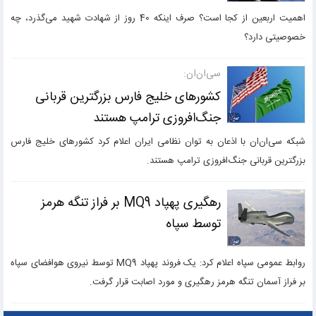
اهمیت اربعین از کجا است؟ صرف اینکه 40 روز از شهادت شهید می‌گذرد، چه
خصوصیتی دارد؟
سی‌ان‌ان:
کشورهای خلیج فارس بزرگترین قربانی
جنگ‌افروزی ترامپ هستند
شبکه سی‌ان‌ان با اذعان به توان نظامی ایران اعلام کرد کشورهای خلیج فارس
بزرگترین قربانی جنگ‌افروزی ترامپ هستند.
رهگیری پهپاد MQ9 بر فراز تنگه هرمز
توسط سپاه
روابط عمومی سپاه اعلام کرد: یک فروند پهپاد MQ9 توسط نیروی هوافضای سپاه
بر فراز آسمان تنگه هرمز رهگیری و مورد اصابت قرار گرفت.