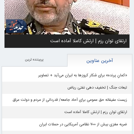
ارتقای توان رزم | ارتش کاملا آماده است
پربيننده ترين
آخرین عناوین
«کمانِ پرنده» برای شکار کروزها به ایران می‌آید + تصاویر
تبعات جنگ | تخفیف دهی نفتی ریاض
زیست عفیفانه حق عمومی برای آحاد جامعه/ قدردانی از مردم و دولت عراق
ارتقای توان رزم | ارتش کاملا آماده است
ضربه مغزی بیش از ۷۰۰ نظامی آمریکایی در حملات ایران