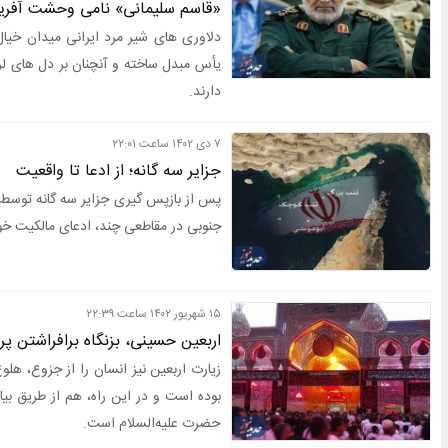
«قاسم سلیمانی» نامی وحشت آفرین 
دلاوری های شیر مرد ایرانی میدان خیال
یأس مبدل ساخته و آنچنان بر دل های لر
دارند.
۷ دی ۱۴۰۲ ساعت ۲۲:۰۱
جزایر سه گانه؛ از ادعا تا واقعیت
پس از بازپس گیری جزایر سه گانه توسط ا
جنوبی در مقاطعی چند، ادعای مالکیت خود ب
۱۵ شهريور ۱۴۰۲ ساعت ۲۲:۳۹
اربعین حسینی، بزنگاه برافراشتن پ
زیارت اربعین نیز انسان را از جزوع، هل
بوده است و در این راه، هم از طریق بیان
حضرت علیه‌السلام است.