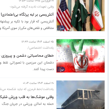
۲۰ فروردين ۱۴۰۵ ساعت ۱۶:۵۳
وقتی تعهدات نادیده گرفته می‌شود؛
آتش‌بسی بر لبه پرتگاه بی‌اعتمادی!
آتش‌بسی که قرار بود با تکیه بر پیشنه
متناقض و نقض‌های مکرراز سوی آمریکا و
۲۵ اسفند ۱۴۰۴ ساعت ۱۶:۳۶
یادداشت اختصاصی/
خطای محاسباتی دشمن و پیروزی ح
دشمنان این سرزمین با تصوراتی غلط و
دست پیدا کنند.
۲۰ اسفند ۱۴۰۴ ساعت ۰۱:۰۴
یادداشت/خط قرمزی که نباید شکسته می‌ش
وقتی موشک‌ها به قلب ورزش شلیک
حمله به اماکن ورزشی در جریان جنگ اخی