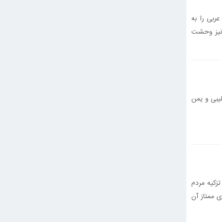
ربی را به
 نیز وحشت
لیبی و یمن
تزکیه مردم
ی ممتاز آن