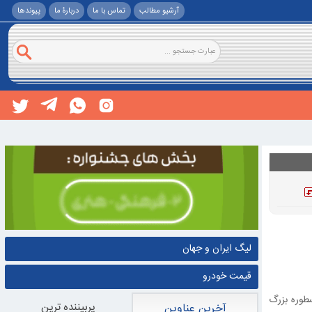
آرشیو مطالب
تماس با ما
دربارۀ ما
پيوندها
لیگ ایران و جهان
قیمت خودرو
 اسطوره بزرگ
پربيننده ترين
آخرین عناوین