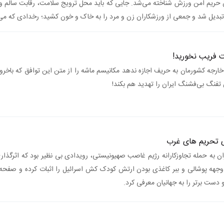
ان حریم امن ورزش شناخته می‌شد. جایی که باید محل ترویج سلامت، رقابت سالم و
تبدیل شد و جمعی از ورزشکاران زن و مرد را به خاک و خون کشید؛ رخدادی که می‌تو
 فریب نخورید!
خارجه کشورمان به حریف اجازه ندهد مکانیسم ماشه را از متن این توافق که باخروج
ن تفنگ بی‌فشنگ ایران را تهدید هم بکند!
ی تحریم های غرب
 به حمله تجاوزکارانه رژیم غاصب صهیونیستی، رویدادی بی نظیر بود که اثرگذار
 وجهه پوشالی و ببر کاغذی بودن ارتش کودک کش اسرائیل را اثبات کرده و صفحه
 دست برتر را به جهانیان معرفی کرد.