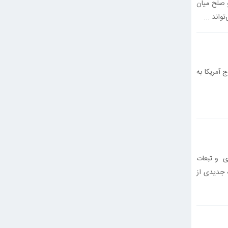
 صلح میان
اند ...
 آمریکا به
ی و تبعات
 جدیدی از