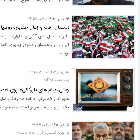
مخاطرات دریای سیاه و سرخ و تنش حاد ن
۲۴ بهمن ۱۴۰۳ ساعت ۱۴:۵۲
زمستان رفت و زغال چندباره روسیاه
علیرغم تحیل های آبکی و اظهارات از سر
ایران، در راهپیمایی سالروز پیروزی ا
بودیم.
۱۸ بهمن ۱۴۰۲ ساعت ۲۳:۳۸
یادداشت کوتاه؛
وقتی«پیام های بازرگانی» روی اعصا
هنوز اندر خم برخی برنامه های آبکی سا
یک غاز و حوصله سر بر است، مانده بودیم 
۱۵ دی ۱۴۰۲ ساعت ۲۲:۳۳
به بهانه کشتار زائران حاج قاسم؛