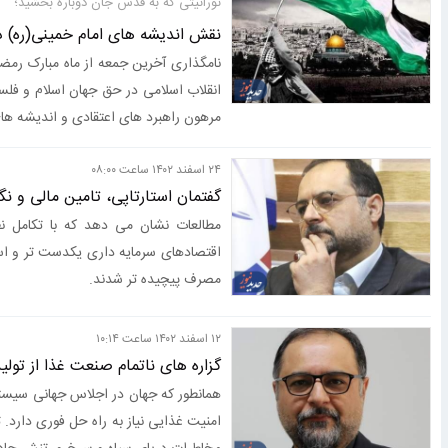
نورانیتی که به قدس جان دوباره بخشید؛
نقش اندیشه های امام خمینی(ره) د
نامگذاری آخرین جمعه از ماه مبارک رمضا
انقلاب اسلامی در حق جهان اسلام و فل
مرهون راهبرد های اعتقادی و اندیشه های
۲۴ اسفند ۱۴۰۲ ساعت ۰۸:۰۰
گفتمان استارتاپی، تامین مالی و نگر
مطالعات نشان می دهد که با تکامل ن
اقتصادهای سرمایه داری یکدست تر و است
مصرف پیچیده تر شدند.
۱۲ اسفند ۱۴۰۲ ساعت ۱۰:۱۴
گزاره های ناتمام صنعت غذا از تولی