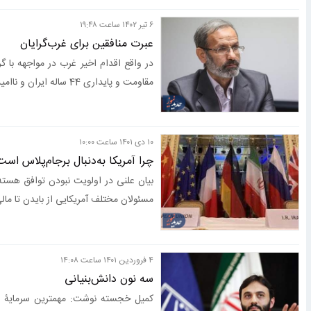
۶ تير ۱۴۰۲ ساعت ۱۹:۴۸
عبرت منافقین برای غرب‌گرایان
در واقع اقدام اخیر غرب در مواجهه با گر
مقاومت و پایداری 44 ساله ایران و ناامیدی آنها از درگیری‌های مختلف با ایران دانست.
۱۰ دی ۱۴۰۱ ساعت ۱۰:۰۰
چرا آمریکا به‌دنبال برجام‌پلاس است
بیان علنی در اولویت نبودن توافق هسته‌
مسئولان مختلف آمریکایی از بایدن تا مال
۴ فروردين ۱۴۰۱ ساعت ۱۴:۰۸
سه نون دانش‌بنیانی
کمیل خجسته نوشت: مهمترین سرمایۀ د