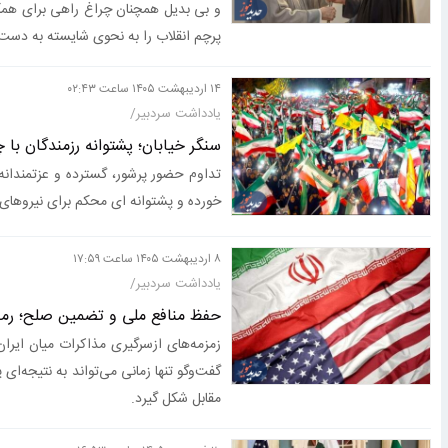
و بی بدیل همچنان چراغ راهی برای همگ
کندی صمت و گمرک در تغییر سازوکارهای ترخیص
پرچم انقلاب را به نحوی شایسته به دس
۱۴ ارديبهشت ۱۴۰۵ ساعت ۰۲:۴۳
یادداشت سردبیر/
سنگر خیابان؛ پشتوانه رزمندگان ب
تداوم حضور پرشور، گسترده و عزتمندا
خورده و پشتوانه ای محکم برای نیروهای 
۸ ارديبهشت ۱۴۰۵ ساعت ۱۷:۵۹
یادداشت سردبیر/
حفظ منافع ملی و تضمین صلح؛ رمز
زمزمه‌های ازسرگیری مذاکرات میان ایران 
گفت‌وگو تنها زمانی می‌تواند به نتیجه‌ای 
مقابل شکل گیرد.