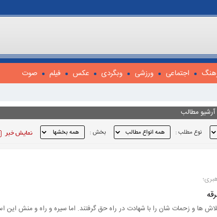
هنگ
اجتماعی
ورزشی
وبگردی
عکس
فیلم
صوت
آرشیو مطالب
نوع مطلب :
بخش :
هبری؛
رقه
سال مجاهدت و تلاش ها و زحمات شان را با شهادت در راه حق گرفتند. اما سیره و راه و منش این