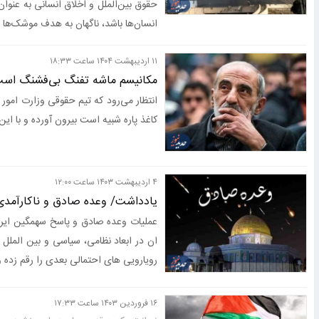
حقوق بین‌الملل و اخلاق انسانی به عنو
انسان‌ها باشد، ناگهان به هدف موشک‌ها 
۱۱ ارديبهشت ۱۴۰۴ ساعت ۱۸:۳۳
مکانیسم ماشه تفنگ بی‌فشنگ است
انتظار می‌رود که تیم حقوقی وزارت امور 
کاغذ پاره شبیه است بیرون آورده و با ای
۴ ارديبهشت ۱۴۰۳ ساعت ۱۲:۰۰
یادداشت/ وعده صادق و ناکارآمد
عملیات وعده صادق و پاسخ سهمگین ایران
ان در ابعاد نظامی، سیاسی و بین الملل
رویارویی های احتمالی بعدی را رقم زده و
۱۶ فروردين ۱۴۰۳ ساعت ۱۷:۳۳