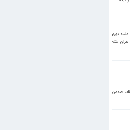
کرده ...
 ملت فهیم
سران فتنه
بقات صدمن