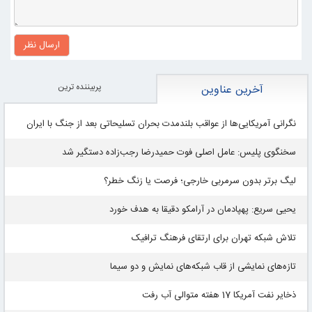
ارسال نظر
پربيننده ترين
آخرین عناوین
نگرانی آمریکایی‌ها از عواقب بلندمدت بحران تسلیحاتی بعد از جنگ با ایران
سخنگوی پلیس: عامل اصلی فوت حمیدرضا رجب‌زاده دستگیر شد
لیگ برتر بدون سرمربی خارجی؛ فرصت یا زنگ خطر؟
یحیی سریع: پهپادمان در آرامکو دقیقا به هدف خورد
تلاش شبکه تهران برای ارتقای فرهنگ ترافیک
تازه‌های نمایشی از قاب شبکه‌های نمایش و دو سیما
ذخایر نفت آمریکا 17 هفته متوالی آب رفت