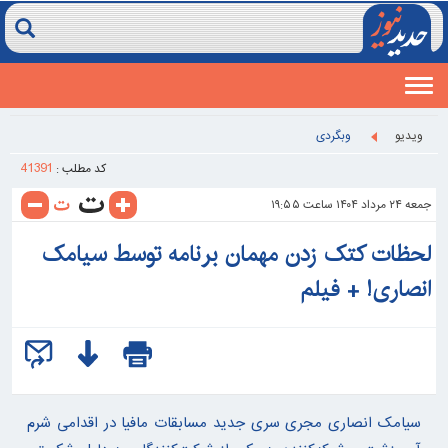
Toggle
navigation
ويديو
وبگردی
41391
کد مطلب :
جمعه ۲۴ مرداد ۱۴۰۴ ساعت ۱۹:۵۵
لحظات کتک زدن مهمان برنامه توسط سیامک
انصاری! + فیلم
سیامک انصاری مجری سری جدید مسابقات مافیا در اقدامی شرم