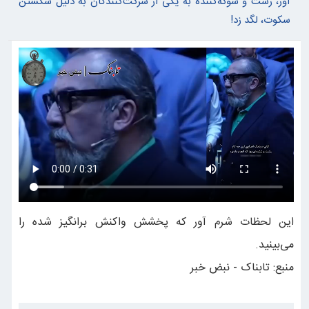
آور، زشت و شوکه‌کننده به یکی از شرکت‌کنندگان به دلیل شکستن
سکوت، لگد زد!
این لحظات شرم آور که پخشش واکنش برانگیز شده را
می‌بینید.
منبع: تابناک - نبض خبر