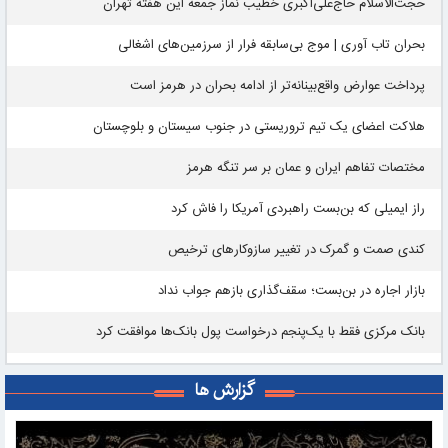
حجت‌الاسلام حاج‌علی‌اکبری خطیب نماز جمعه این هفته تهران
بحران تاب آوری | موج بی‌سابقه فرار از سرزمین‌های اشغالی
پرداخت عوارض واقع‌بینانه‌تر از ادامه بحران در هرمز است
هلاکت اعضای یک تیم تروریستی در جنوب سیستان و بلوچستان
مختصات تفاهم ایران و عمان بر سر تنگه هرمز
راز ایمیلی که بن‌بست راهبردی آمریکا را فاش کرد
کندی صمت و گمرک در تغییر سازوکارهای ترخیص
بازار اجاره در بن‌بست؛ سقف‌گذاری بازهم جواب نداد
بانک مرکزی فقط با یک‌‎پنجم درخواست پول بانک‌ها موافقت کرد
گزارش ها