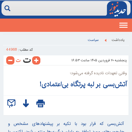
Toggle
navigation
يادداشت
سیاست
44968
کد مطلب :
پنجشنبه ۲۰ فروردين ۱۴۰۵ ساعت ۱۶:۵۳
وقتی تعهدات نادیده گرفته می‌شود؛
آتش‌بسی بر لبه پرتگاه بی‌اعتمادی!
آتش‌بسی که قرار بود با تکیه بر پیشنهادهای مشخص و
چارچوب‌های مورد توافق به پایان درگیری‌ها منتهی شود، اکنون با