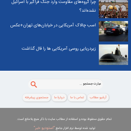
چرا گروه‌های مقاومت وارد جنگ فراگیر با اسرائیل
نشده‌اند؟
اسب چالاک آمریکایی در خیابان‌های تهران+عکس
زیردریایی روسی آمریکایی ها را قال گذاشت
آرشیو مطالب
تماس با ما
دربارۀ ما
جستجوی پيشرفته
تمام حقوق محفوظ بوده و استفاده از مطالب سایت با ذکر منبع بلامانع است.
”استوديو خبر“
توليد شده توسط نرم افزار جامع