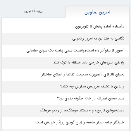
پربيننده ترين
آخرین عناوین
«آسباد» آماده پخش از تلویزیون
نگاهی به چند برنامه امروز رادیویی
"سوپر ال‌نینو"در راه است؟واقعیت علمی پشت یک عنوان جنجالی
ولایتی: نیروهای خارجی باید منطقه را ترک کنند
بحران ناترازی | ضرورت مدیریت تقاضا و اصلاح ساختار
والدین با تخلف سرویس مدارس چه کنند؟
سید حسن نصرالله در خانه چگونه پدری بود؟
«سایه‌روشن تاریخ» و «مستند فرهنگ»، از رادیو فرهنگ
خبرنگار چشم بیدار جامعه و زبان گویای روزگار خویش است