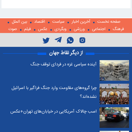
صفحه نخست
آخرین اخبار
سیاست
اقتصاد
بین الملل
فرهنگ
اجتماعی
ورزشی
وبگردی
عکس
فیلم
صوت
از دیگر نقاط جهان
آینده سیاسی غزه در فردای توقف جنگ
چرا گروه‌های مقاومت وارد جنگ فراگیر با اسرائیل
نشده‌اند؟
اسب چالاک آمریکایی در خیابان‌های تهران+عکس