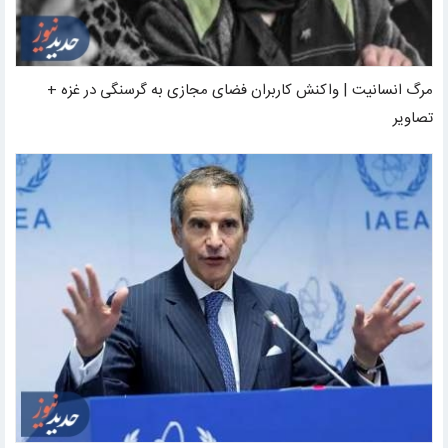
مرگ انسانیت | واکنش کاربران فضای مجازی به گرسنگی در غزه +
تصاویر