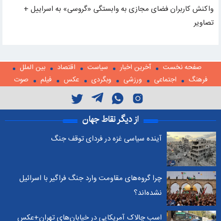
واکنش کاربران فضای مجازی به وابستگی «گروسی» به اسراییل +
تصاویر
صفحه نخست
آخرین اخبار
سیاست
اقتصاد
بین الملل
فرهنگ
اجتماعی
ورزشی
وبگردی
عکس
فیلم
صوت
از دیگر نقاط جهان
آینده سیاسی غزه در فردای توقف جنگ
چرا گروه‌های مقاومت وارد جنگ فراگیر با اسرائیل
نشده‌اند؟
اسب چالاک آمریکایی در خیابان‌های تهران+عکس