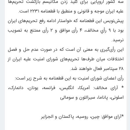
سه کشور اروپایی برای کلید زدن مکانیسم بازگشت تحریم‌ها
علیه ایران موجه و قانونی و منطبق با قطعنامه ۲۲۳۱ است.
پیش‌نویس این قطعنامه که خواستار ادامه رفع تحریم‌های ایران
بود با ۹ رأي مخالف، ۴ رأی موافق و ۲ رأی ممتنع به تصویب
نرسید.
این رأی‌گیری به معنی آن است که در صورت عدم حل و فصل
اختلافات میان طرف‌ها تحریم‌های شورای امنیت علیه ایران از
۲۸ سپتامبر فعال خواهند شد.
رأی اعضای شورای امنیت به این قطعنامه به شرح زیر است:
* آرای مخالف: آمریکا، انگلیس، فرانسه، یونان، دانمارک،
اسلونی، پاناما، سیرالئون و سومالی
*آرای موافق: چین، روسیه، پاکستان و الجزایر