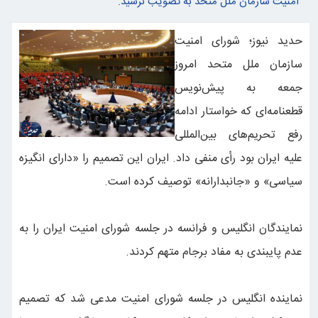
امنیت سازمان ملل متحد به تصویب نرسید.
حدید نیوز؛ شورای امنیت
سازمان ملل متحد امروز
جمعه به پیش‌نویس
قطعنامه‌ای که خواستار ادامه
رفع تحریم‌های بین‌المللی
علیه ایران بود رأی منفی داد. ایران این تصمیم را «دارای انگیزه
سیاسی» و «جانبدارانه» توصیف کرده است.
نمایندگان انگلیس و فرانسه در جلسه شورای امنیت ایران را به
عدم پایبندی به مفاد برجام متهم کردند.
نماینده انگلیس در جلسه شورای امنیت مدعی شد که تصمیم