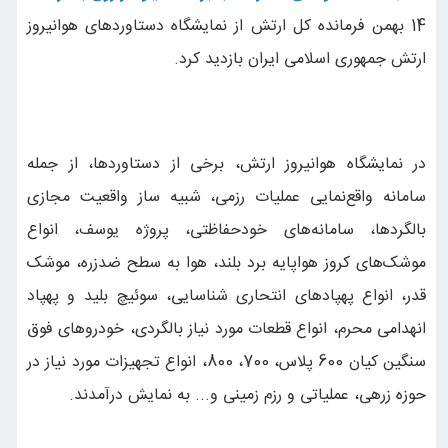
14 بهمن فرمانده کل ارتش از نمایشگاه دستاوردهای هوانیروز
ارتش جمهوری اسلامی ایران بازدید کرد.
در نمایشگاه هوانیروز ارتش، برخی از دستاوردها، از جمله
سامانه واقع‌نمایی عملیات رزمی، شبیه ساز واقعیت مجازی
بالگردها، سامانه‌های خودحفاظتی، پروژه یوسف، انواع
موشک‌های کروز هواپایه برد بلند، هوا به سطح ضدزره، موشک
قدر، انواع پهپاد‌های انتحاری شناسایی، سوئیچ بلید و پهپاد
انهدامی محرم، انواع قطعات مورد نیاز بالگردی، خودروهای فوق
سنگین کیان 600 پلاس، 700، 800، انواع تجهیزات مورد نیاز در
حوزه زرهی، عملیاتی و رزم زمینی و... به نمایش درآمدند.