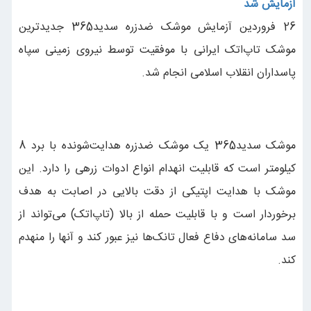
آزمایش شد
26 فروردین آزمایش موشک ضدزره سدید365 جدیدترین
موشک تاپ‌اتک ایرانی با موفقیت توسط نیروی زمینی سپاه
پاسداران انقلاب اسلامی انجام شد.
موشک سدید365 یک موشک ضدزره هدایت‌شونده با برد 8
کیلومتر است که قابلیت انهدام انواع ادوات زرهی را دارد. این
موشک با هدایت اپتیکی از دقت بالایی در اصابت به هدف
برخوردار است و با قابلیت حمله از بالا (تاپ‌اتک) می‌تواند از
سد سامانه‌‌های دفاع فعال تانک‌ها نیز عبور کند و آنها را منهدم
کند.