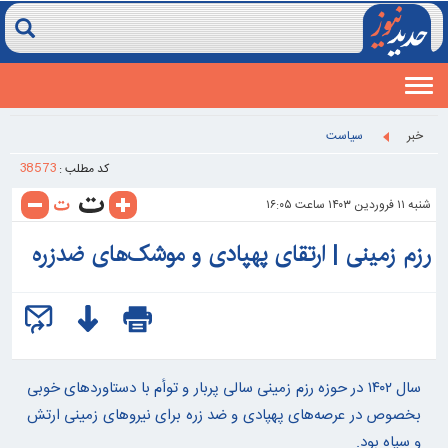
Toggle
navigation
خبر
سیاست
38573
کد مطلب :
شنبه ۱۱ فروردين ۱۴۰۳ ساعت ۱۶:۰۵
رزم زمینی | ارتقای پهپادی و موشک‌های ضدزره
سال ۱۴۰۲ در حوزه رزم زمینی سالی پربار و توأم با دستاوردهای خوبی
بخصوص در عرصه‌های پهپادی و ضد زره برای نیروهای زمینی ارتش
و سپاه بود.