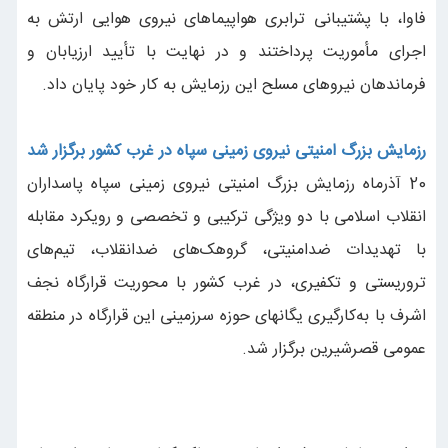
فاوا، با پشتیبانی ترابری هواپیماهای نیروی هوایی ارتش به
اجرای مأموریت پرداختند و در نهایت با تأیید ارزیابان و
فرماندهان نیروهای مسلح این رزمایش به کار خود پایان داد.
رزمایش بزرگ امنیتی نیروی زمینی سپاه در غرب کشور برگزار شد
20 آذرماه رزمایش بزرگ امنیتی نیروی زمینی سپاه پاسداران
انقلاب اسلامی با دو ویژگی ترکیبی و تخصصی و رویکرد مقابله
با تهدیدات ضدامنیتی، گروهک‌های ضدانقلاب، تیم‌های
تروریستی و تکفیری، در غرب کشور با محوریت قرارگاه نجف
اشرف با به‌کارگیری یگانهای حوزه سرزمینی این قرارگاه در منطقه
عمومی قصرشیرین برگزار شد.