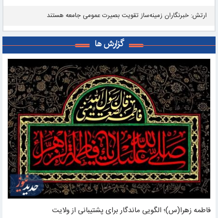
ارتش: خبرنگاران زمینه‌ساز تقویت بصیرت عمومی جامعه هستند
گزارش ها
فاطمه زهرا(س)؛ الگویی ماندگار برای پشتیبانی از ولایت