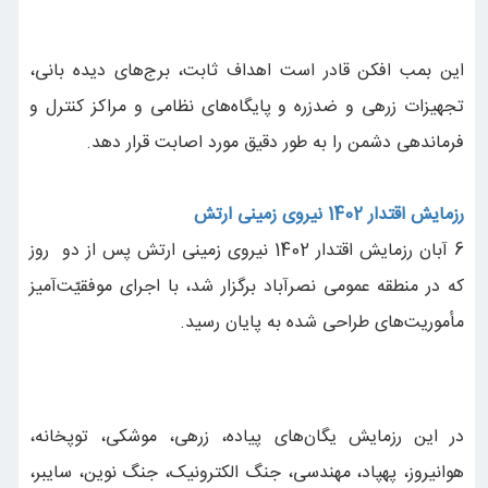
این بمب افکن قادر است اهداف ثابت، برج‌های دیده بانی،
تجهیزات زرهی و ضدزره و پایگاه‌های نظامی و مراکز کنترل‌ و
فرماندهی دشمن را به طور دقیق مورد اصابت قرار دهد.
رزمایش اقتدار 1402 نیروی زمینی ارتش
6 آبان رزمایش اقتدار 1402 نیروی زمینی ارتش پس از دو روز
که در منطقه عمومی نصرآباد برگزار شد، با اجرای موفقیّت‌آمیز
مأموریت‌های طراحی شده به پایان رسید.
در این رزمایش یگان‌های پیاده، زرهی، موشکی، توپخانه،
هوانیروز، پهپاد، مهندسی، جنگ الکترونیک، جنگ نوین، سایبر،