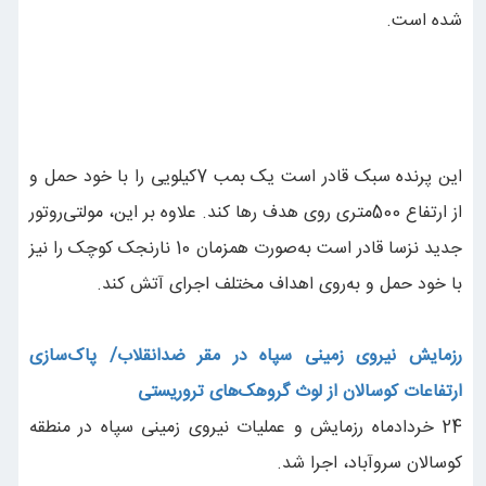
شده است.
این پرنده سبک قادر است یک بمب 7کیلویی را با خود حمل و
از ارتفاع 500متری روی هدف رها کند. علاوه بر این،‌ مولتی‌روتور
جدید نزسا قادر است به‌صورت همزمان 10 نارنجک کوچک را نیز
با خود حمل و به‌روی اهداف مختلف اجرای آتش کند.
رزمایش نیروی زمینی سپاه در مقر ضدانقلاب/ پاک‌سازی
ارتفاعات کوسالان از لوث گروهک‌های تروریستی
24 خردادماه رزمایش و عملیات نیروی زمینی سپاه در منطقه
کوسالان سروآباد، اجرا شد.