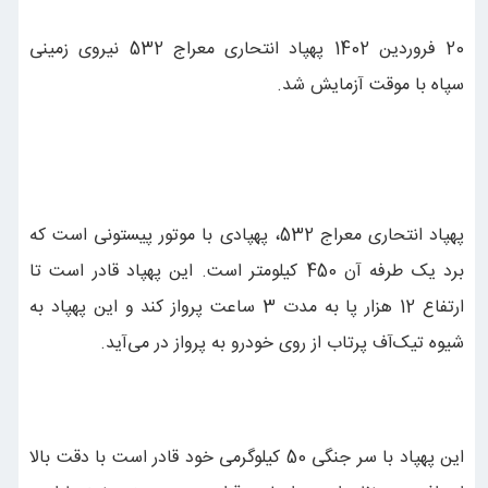
20 فروردین 1402 پهپاد انتحاری معراج 532 نیروی زمینی
سپاه با موقت آزمایش شد.
پهپاد انتحاری معراج 532،‌ پهپادی با موتور پیستونی است که
برد یک طرفه آن 450 کیلومتر است. این پهپاد قادر است تا
ارتفاع 12 هزار پا به مدت 3 ساعت پرواز کند و این پهپاد به
شیوه تیک‌آف پرتاب از روی خودرو به پرواز در می‌آید.
این پهپاد با سر جنگی 50 کیلوگرمی خود قادر است با دقت بالا