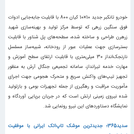
خودرو تانکبر جدید 10×10 کیان 800 با قابلیت جابه‌جایی ادوات
فوق سنگین زرهی که توسط مرکز تولید و بهینه‌سازی شهید
زرهرن طراحی و ساخته شده، سطحه‌های پل شناور با قابلیت
بسترسازی جهت عملیات عبور از رودخانه، شبیه‌ساز مسلسل
نارنجک‌انداز 30 میلی‌متری با قابلیت ارتقای سطح آموزش و
مهارت خدمه تیرانداز، سامانه تجمیعی جنگال آرش به منظور
تجهیز تیپ‌های واکنش سریع و متحرک هجومی جهت اجرای
مأموریت مراقبت و رهگیری از جمله تجهیزات بومی و بازتولید
شده نیروی زمینی ارتش است که در جریان برپایی آوردگاه و
نمایشگاه دستاوردهای این نیرو رونمایی شد.
سدید365؛ جدیدترین موشک تاپ‌اتک ایرانی با موفقیت