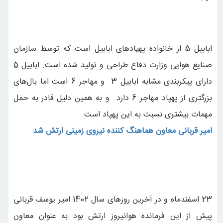
ابابیل 5 از خانواده پهپادهای ابابیل است که توسط سازمان
صنایع هوایی وزارت دفاع طراحی و تولید شده است. ابابیل 5
دارای پیکربندی مشابه ابابیل 3 و مهاجر 6 است اما بال‌های
بزرگتری از پهپاد مهاجر 6 دارد و به همین دلیل قادر به حمل
مهمات بیشتری نسبت به این پهپاد است.
امیر قربانی معاون هماهنگ کننده نیروی زمینی ارتش شد
23 اسفندماه و در آخرین روزهای سال 1402 امیر یوسف قربانی
پیش از این فرمانده هوانیروز ارتش بود به عنوان معاون