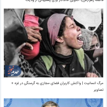
فاطمه زهرا(س)؛ الگویی ماندگار برای پشتیبانی از ولایت
مرگ انسانیت | واکنش کاربران فضای مجازی به گرسنگی در غزه +
تصاویر