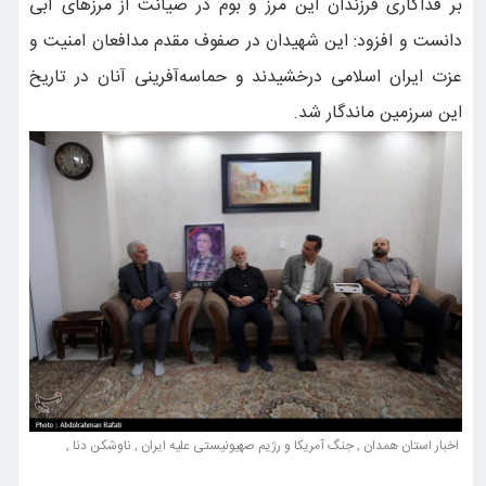
بر فداکاری فرزندان این مرز و بوم در صیانت از مرزهای آبی
دانست و افزود: این شهیدان در صفوف مقدم مدافعان امنیت و
عزت ایران اسلامی درخشیدند و حماسه‌آفرینی آنان در تاریخ
این سرزمین ماندگار شد.
اخبار استان همدان , جنگ آمریکا و رژیم صهیونیستی علیه ایران , ناوشکن دنا ,