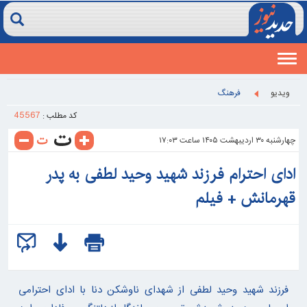
Toggle
navigation
ويديو
فرهنگ
45567
کد مطلب :
چهارشنبه ۳۰ ارديبهشت ۱۴۰۵ ساعت ۱۷:۰۳
ادای احترام فرزند شهید وحید لطفی به پدر
قهرمانش + فیلم
فرزند شهید وحید لطفی از شهدای ناوشکن دنا با ادای احترامی