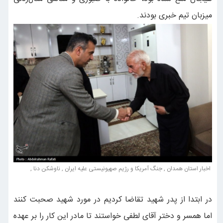
میزبان تیم خبری بودند.
اخبار استان همدان , جنگ آمریکا و رژیم صهیونیستی علیه ایران , ناوشکن دنا ,
در ابتدا از پدر شهید تقاضا کردیم در مورد شهید صحبت کنند
اما همسر و دختر آقای لطفی خواستند تا مادر این کار را بر عهده