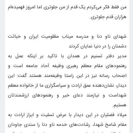
من فقط فکر می‌کردم یک قدم از من جلوتری اما امروز فهمیده‌ام
هزاران قدم جلوتری.
شهدای ناو دنا و مدرسه میناب مظلومیت ایران و خباثت
دشمنان را در دنیا نمایان کردند
مدیر دفتر تسنیم در همدان با تاکید بر اینکه عمل به
رهنمودهای مقام معظم رهبری وظیفه آحاد جامعه است و
اصحاب رسانه نیز در این راستا وظیفه‌مند هستند گفت: این
دیدار، نشان‌دهنده عمق ارادت و سپاسگزاری ما از خانواده معظم
شهداست و نیازمند دعای خیر و رهنمود‌های ارزشمندتان
هستیم.
میلاد فضلیان در این دیدار با عرض تسلیت و ابراز ارادت به
مقام شامخ شهدا، رشادت‌های خدمه ناو دنا را سندی جاودان