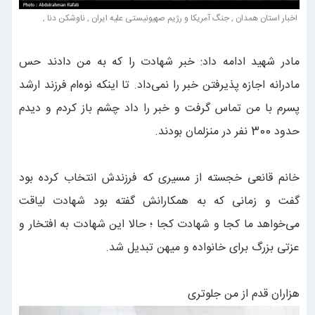
اخبار استان همدان , جنگ آمریکا و رژیم صهیونیستی علیه ایران , ناوشکن دنا ,
مادر شهید ادامه داد: خبر شهادت را که به من دادند حس
مادرانه اجازه پذیرفتن خبر را نمی‌داد. تا اینکه نوه‌ام فرزند ارشد
پسرم با من تماس گرفت و خبر را داد چشم باز کردم و دیدم
حدود 300 نفر در منزلمان بودند.
خانم قانعی خجسته از مسیری که فرزندش انتخاب کرده بود
گفت و زمانی که به همکارانش گفته بود شهادت لیاقت
می‌خواهد ما کجا و شهادت کجا ؛ حالا این شهادت به افتخار و
عزتی بزرگ برای خانواده و میهن تبدیل شد.
هزاران قدم از من جلوتری