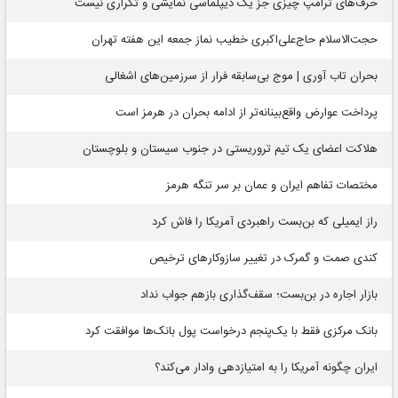
حرف‌های ترامپ چیزی جز یک دیپلماسی نمایشی و تکراری نیست
حجت‌الاسلام حاج‌علی‌اکبری خطیب نماز جمعه این هفته تهران
بحران تاب آوری | موج بی‌سابقه فرار از سرزمین‌های اشغالی
پرداخت عوارض واقع‌بینانه‌تر از ادامه بحران در هرمز است
هلاکت اعضای یک تیم تروریستی در جنوب سیستان و بلوچستان
مختصات تفاهم ایران و عمان بر سر تنگه هرمز
راز ایمیلی که بن‌بست راهبردی آمریکا را فاش کرد
کندی صمت و گمرک در تغییر سازوکارهای ترخیص
بازار اجاره در بن‌بست؛ سقف‌گذاری بازهم جواب نداد
بانک مرکزی فقط با یک‌‎پنجم درخواست پول بانک‌ها موافقت کرد
ایران چگونه آمریکا را به امتیازدهی وادار می‌کند؟