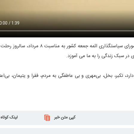
؛ ویدئویی زیبا توسط مرکز ارتباطات و رسانه شورای سیاستگذاری ائمه جمعه کشور به مناسبت
ی در سبک زندگی را به ما می آموزد.
د، تکبر، بخل، بی‌مهری و بی عاطفگی به مردم، فقرا و یتیمان، بی‌‌اعت
کپی متن خبر
لینک کوتاه