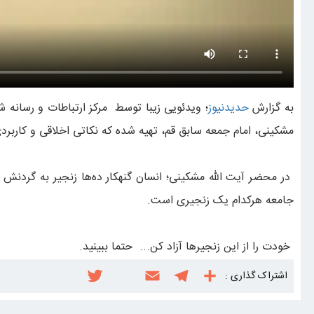
به گزارش
حدیدنیوز
مشکینی، امام جمعه سابق قم، تهیه شده که نکاتی اخلاقی و کاربرد
در محضر آیت الله مشکینی؛ انسان گنهکار ده‌ها زنجیر به گردنش دار
جامعه هرکدام یک زنجیری است.
خودت را از این زنجیرها آزاد کن... حتما ببینید.
اشتراک گذاری :
S
T
E
i
T
w
n
m
e
h