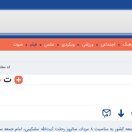
هنگ
اجتماعی
ورزشی
وبگردی
عکس
فیلم
صوت
کد مطل
ویدئویی زیبا توسط مرکز ارتباطات و رسانه شورای سیاستگذاری ائمه جمعه کشور به مناسبت ۸ مرداد، سالروز رحلت آیت‌الله مشکینی، ا