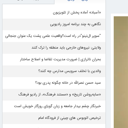
«آسباد» آماده پخش از تلویزیون
نگاهی به چند برنامه امروز رادیویی
"سوپر ال‌نینو"در راه است؟واقعیت علمی پشت یک عنوان جنجالی
ولایتی: نیروهای خارجی باید منطقه را ترک کنند
بحران ناترازی | ضرورت مدیریت تقاضا و اصلاح ساختار
والدین با تخلف سرویس مدارس چه کنند؟
سید حسن نصرالله در خانه چگونه پدری بود؟
«سایه‌روشن تاریخ» و «مستند فرهنگ»، از رادیو فرهنگ
خبرنگار چشم بیدار جامعه و زبان گویای روزگار خویش است
ترخیص اتوبوس های چینی از فرودگاه امام