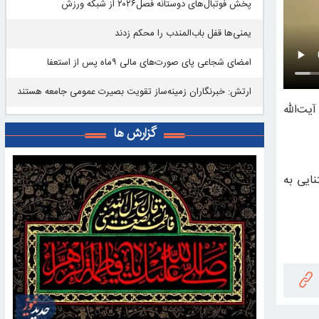
پخش فوتبال‌های دوستانه فصل۲۰۲۶ از شبکه ورزش
یمنی‌ها قفل باب‌المندب را محکم زدند
امضای شجاعی پای صورت‌های مالی ٩ماه پس از استعفا
ارتش: خبرنگاران زمینه‌ساز تقویت بصیرت عمومی جامعه هستند
 ۸ مرداد، سالروز رحلت آیت‌الله
گزارش ها
نایی به