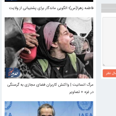
فاطمه زهرا(س)؛ الگویی ماندگار برای پشتیبانی از ولایت
ال نظر
مرگ انسانیت | واکنش کاربران فضای مجازی به گرسنگی
در غزه + تصاویر