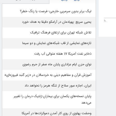
لیگ برتر بدون سرمربی خارجی؛ فرصت یا زنگ خطر؟
یحیی سریع: پهپادمان در آرامکو دقیقا به هدف خورد
تلاش شبکه تهران برای ارتقای فرهنگ ترافیک
تازه‌های نمایشی از قاب شبکه‌های نمایش و دو سیما
ذخایر نفت آمریکا 17 هفته متوالی آب رفت
نوای حزن ایام عزاداری پایان ماه صفر از حرم رضوی
آموزش قرآن و مفاهیم دینی به خردسالان در «زیر گنبد فیروزه‌ای»
ایران، اجازه عبور سلاح از تنگه هرمز را نخواهد داد
پایان نسخه‌های یکسان برای بیماران؛ژنتیک درمان را تغییر
می‌دهد
وحشت پهلوی از روی کار آمدن دموکرات‌ها در آمریکا