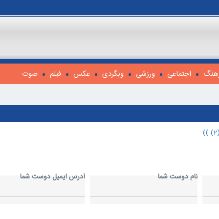
هنگ
اجتماعی
ورزشی
وبگردی
عکس
فیلم
صوت
نام دوست شما
آدرس ايميل دوست شما