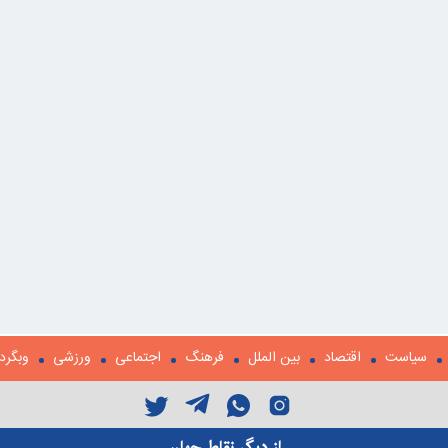
سیاست
اقتصاد
بین الملل
فرهنگ
اجتماعی
ورزشی
وبگرد
از دیگر نقاط جهان