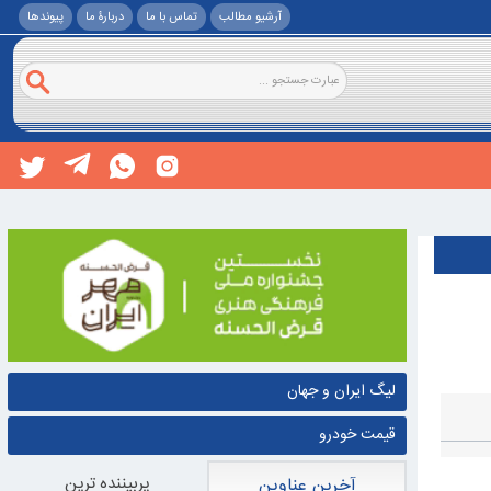
آرشیو مطالب
تماس با ما
دربارۀ ما
پيوندها
لیگ ایران و جهان
قیمت خودرو
پربيننده ترين
آخرین عناوین