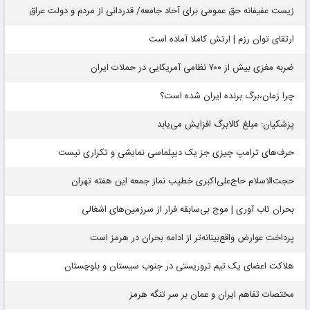
زیست عفیفانه حق عمومی برای آحاد جامعه/ قدردانی از مردم و دولت عراق
ارتقای توان رزم | ارتش کاملا آماده است
ضربه مغزی بیش از ۷۰۰ نظامی آمریکایی در حملات ایران
چرا زمان،برگ برنده ایران شده است؟
پزشکیان: مبلغ کالابرگ افزایش می‌یابد
حرف‌های ترامپ چیزی جز یک دیپلماسی نمایشی و تکراری نیست
حجت‌الاسلام حاج‌علی‌اکبری خطیب نماز جمعه این هفته تهران
بحران تاب آوری | موج بی‌سابقه فرار از سرزمین‌های اشغالی
پرداخت عوارض واقع‌بینانه‌تر از ادامه بحران در هرمز است
هلاکت اعضای یک تیم تروریستی در جنوب سیستان و بلوچستان
مختصات تفاهم ایران و عمان بر سر تنگه هرمز