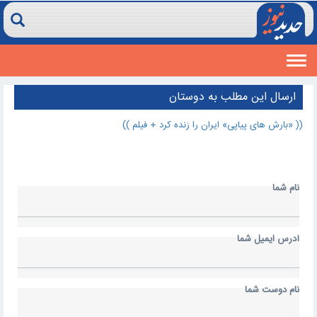
Toggle
navigation
ارسال اين مطلب به دوستان
(( «بارش های پیاپی» ایران را زنده کرد + فیلم ))
نام شما
آدرس ايميل شما
نام دوست شما