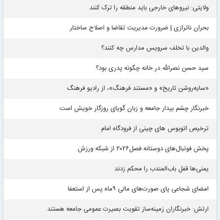
ولایتی: نیروهای خارجی باید منطقه را ترک کنند
بحران ناترازی | ضرورت مدیریت تقاضا و اصلاح ساختار
والدین با تخلف سرویس مدارس چه کنند؟
سید حسن نصرالله در خانه چگونه پدری بود؟
«سایه‌روشن تاریخ» و «مستند فرهنگ»، از رادیو فرهنگ
خبرنگار چشم بیدار جامعه و زبان گویای روزگار خویش است
ترخیص اتوبوس های چینی از فرودگاه امام
پخش فوتبال‌های دوستانه فصل۲۰۲۶ از شبکه ورزش
یمنی‌ها قفل باب‌المندب را محکم زدند
امضای شجاعی پای صورت‌های مالی ٩ماه پس از استعفا
ارتش: خبرنگاران زمینه‌ساز تقویت بصیرت عمومی جامعه هستند