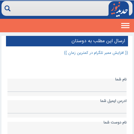
Toggle
navigation
ارسال اين مطلب به دوستان
(( افزایش ممبر تلگرام در کمترین زمان ))
نام شما
آدرس ايميل شما
نام دوست شما