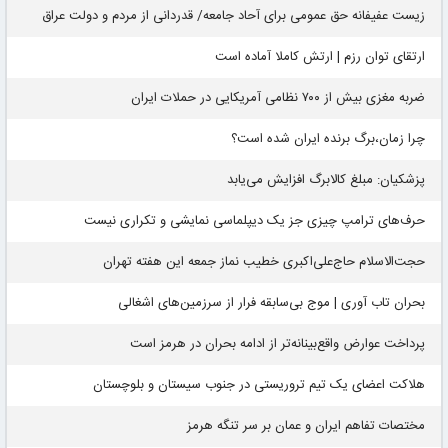
زیست عفیفانه حق عمومی برای آحاد جامعه/ قدردانی از مردم و دولت عراق
ارتقای توان رزم | ارتش کاملا آماده است
ضربه مغزی بیش از ۷۰۰ نظامی آمریکایی در حملات ایران
چرا زمان،برگ برنده ایران شده است؟
پزشکیان: مبلغ کالابرگ افزایش می‌یابد
حرف‌های ترامپ چیزی جز یک دیپلماسی نمایشی و تکراری نیست
حجت‌الاسلام حاج‌علی‌اکبری خطیب نماز جمعه این هفته تهران
بحران تاب آوری | موج بی‌سابقه فرار از سرزمین‌های اشغالی
پرداخت عوارض واقع‌بینانه‌تر از ادامه بحران در هرمز است
هلاکت اعضای یک تیم تروریستی در جنوب سیستان و بلوچستان
مختصات تفاهم ایران و عمان بر سر تنگه هرمز