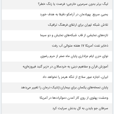
لیگ برتر بدون سرمربی خارجی؛ فرصت یا زنگ خطر؟
یحیی سریع: پهپادمان در آرامکو دقیقا به هدف خورد
تلاش شبکه تهران برای ارتقای فرهنگ ترافیک
تازه‌های نمایشی از قاب شبکه‌های نمایش و دو سیما
ذخایر نفت آمریکا 17 هفته متوالی آب رفت
نوای حزن ایام عزاداری پایان ماه صفر از حرم رضوی
آموزش قرآن و مفاهیم دینی به خردسالان در «زیر گنبد فیروزه‌ای»
ایران، اجازه عبور سلاح از تنگه هرمز را نخواهد داد
پایان نسخه‌های یکسان برای بیماران؛ژنتیک درمان را تغییر می‌دهد
وحشت پهلوی از روی کار آمدن دموکرات‌ها در آمریکا
سرطان جو بایدن به کل بدنش سرایت کرد