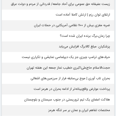
زیست عفیفانه حق عمومی برای آحاد جامعه/ قدردانی از مردم و دولت عراق
ارتقای توان رزم | ارتش کاملا آماده است
ضربه مغزی بیش از ۷۰۰ نظامی آمریکایی در حملات ایران
چرا زمان،برگ برنده ایران شده است؟
پزشکیان: مبلغ کالابرگ افزایش می‌یابد
حرف‌های ترامپ چیزی جز یک دیپلماسی نمایشی و تکراری نیست
حجت‌الاسلام حاج‌علی‌اکبری خطیب نماز جمعه این هفته تهران
بحران تاب آوری | موج بی‌سابقه فرار از سرزمین‌های اشغالی
پرداخت عوارض واقع‌بینانه‌تر از ادامه بحران در هرمز است
هلاکت اعضای یک تیم تروریستی در جنوب سیستان و بلوچستان
مختصات تفاهم ایران و عمان بر سر تنگه هرمز