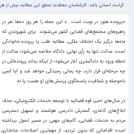
کرامت انسانی باشد. کارشناسان معتقدند تحقق این مطالبه، بیش از هر چ
پزشکیان: مبلغ کالابرگ افزایش می‌یابد
«پرونده هنوز در نوبت است...» این جمله را هر روز ده‌ها نفر در
راهروهای مجتمع‌های قضایی کشور می‌شنوند. برای شهروندی که
ماه‌ها درگیر یک اختلاف ملکی، مطالبه طلب یا پرونده خانوادگی
است، عدالت تنها به رأی نهایی دادگاه خلاصه نمی‌شود؛ عدالت از
لحظه ورود به دادگستری آغاز می‌شود؛ از اینکه بداند پرونده‌اش در
چه مرحله‌ای قرار دارد، چه زمانی رسیدگی خواهد شد و آیا کسی
باحوصله و شفافیت پاسخگوی پرسش‌های او هست یا نه.
در سال‌های اخیر، قوه قضائیه با توسعه خدمات الکترونیکی، حذف
ابلاغ‌های کاغذی، گسترش دادرسی هوشمند و تسهیل دسترسی
مردم به خدمات قضایی، گام‌های مهمی در مسیر تحول برداشته
است؛ اقداماتی که بدون تردید، از مهم‌ترین اصلاحات ساختاری ای