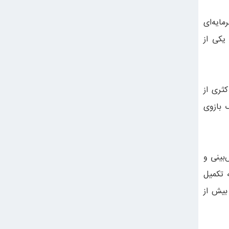
ایه‌ای
یکی از
ثری از
 بازوی
‌بینی و
 تکمیل
بیش از