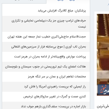
پزشکیان: مبلغ کالابرگ افزایش می‌یابد
حرف‌های ترامپ چیزی جز یک دیپلماسی نمایشی و تکراری
نیست
حجت‌الاسلام حاج‌علی‌اکبری خطیب نماز جمعه این هفته تهران
بحران تاب آوری | موج بی‌سابقه فرار از سرزمین‌های اشغالی
پرداخت عوارض واقع‌بینانه‌تر از ادامه بحران در هرمز است
هلاکت اعضای یک تیم تروریستی در جنوب سیستان و بلوچستان
مختصات تفاهم ایران و عمان بر سر تنگه هرمز
راز ایمیلی که بن‌بست راهبردی آمریکا را فاش کرد
کندی صمت و گمرک در تغییر سازوکارهای ترخیص
ی‌ترین
بازار اجاره در بن‌بست؛ سقف‌گذاری بازهم جواب نداد