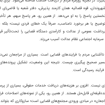
گیرد، در تجربه روزمره مردم از دریافت خدمت ساخته می‌شود. برای بس
هروندان، قوه قضائیه همان کارمند پذیرش، دفتر شعبه یا قاضی‌ای 
خستین پاسخ را به او می‌دهد. از همین رو، هر پاسخ مبهم، هر تأخی
وضیح یا هر برخورد نامناسب، صرفاً یک خطای فردی نیست؛ بلکه می
رداشت عمومی از عدالت و کارآمدی دستگاه قضایی را تحت‌تأثیر قرا
 سرمایه اجتماعی نظام عدالت آسیب می‌زند.
اآشنایی مردم با فرایندهای قضایی است. بسیاری از مراجعان نمی‌دا
د یا مسیر صحیح پیگیری چیست. نتیجه این وضعیت، تشکیل پرونده‌های
 فرآیند رسیدگی است.
ه‌ای نیست. افزون بر هزینه‌های دریافت خدمات حقوقی، بسیاری از پر
قیقه‌ای قابل‌حل هستند. از همین رو، یکی از نمونه‌های اصلاحات فرای
 مراجعان» در مبادی ورودی مجتمع‌های قضایی است؛ سازوکاری که بتواند