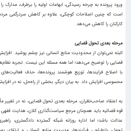
ورود پرونده به چرخه رسیدگی، ابهامات اولیه را برطرف، مدارک ر
است که چنین اصلاحات کوچکی، علاوه بر کاهش سردرگمی مردم، 
کارکنان را کاهش می‌دهد.
مرحله
بعدی تحول قضایی
البته نمی‌توان از محدودیت منابع انسانی نیز چشم پوشید. افزا
قضایی را توضیح می‌دهد؛ اما همه مسئله این نیست. تجربه نظام‌ه
با اصلاح فرایندها، توزیع هوشمند پرونده‌ها، حذف فعالیت‌های 
محسوسی افزایش داد. به بیان دیگر، بخشی از راه‌حل، نه در افزای
به اعتقاد صاحب‌نظران، مرحله بعدی تحول قضایی، نه در تغییر مأ
قوه قضائیه باید همچنان مرجع سیاست‌گذاری کلان، هدایت فقهی 
عدالت باشد؛ اما اداره روزانه شبکه گسترده دادگستری، راهبری
تحول، بازطراحی فرآیندها، مدیریت منابع انسانی و ارتقای بهر