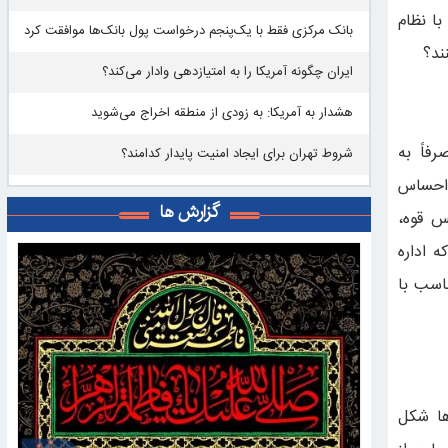
با نظام
بانک مرکزی فقط با یک‌‎پنجم درخواست پول بانک‌ها موافقت کرد
ند؟
ایران چگونه آمریکا را به امتیازدهی وادار می‌کند؟
هشدار به آمریکا: به زودی از منطقه اخراج می‌شوید
فاً به
شروط تهران برای ایجاد امنیت پایدار کدامند؟
 احساس
گزارش ها
س قوه،
 اداره
اسب با
ها شکل