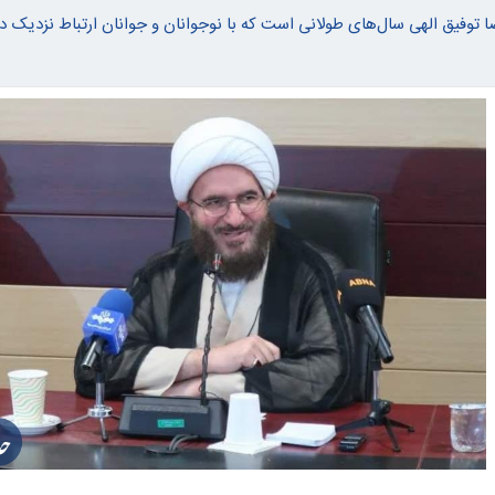
 توفیق الهی سال‌های طولانی است که با نوجوانان و جوانان ارتباط نزدیک دا