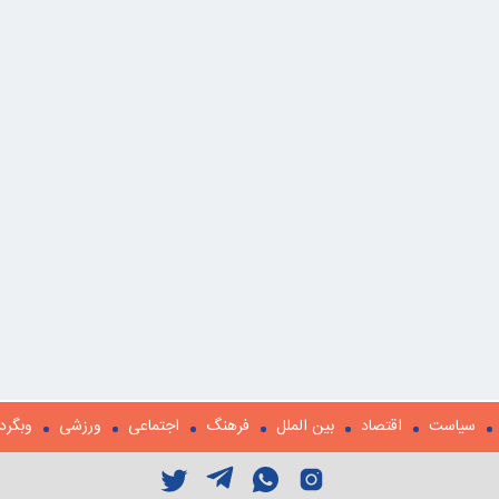
سیاست
اقتصاد
بین الملل
فرهنگ
اجتماعی
ورزشی
وبگرد