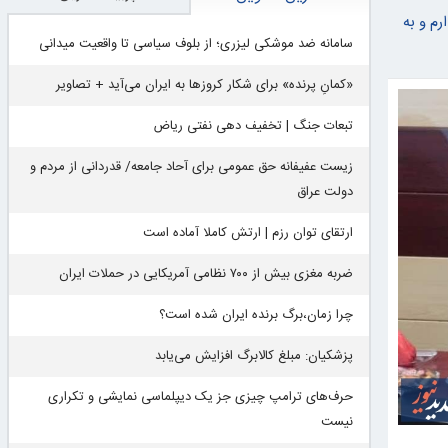
رم و به
سامانه ضد موشکی لیزری؛ از بلوف سیاسی تا واقعیت میدانی
«کمانِ پرنده» برای شکار کروزها به ایران می‌آید + تصاویر
تبعات جنگ | تخفیف دهی نفتی ریاض
زیست عفیفانه حق عمومی برای آحاد جامعه/ قدردانی از مردم و
دولت عراق
ارتقای توان رزم | ارتش کاملا آماده است
ضربه مغزی بیش از ۷۰۰ نظامی آمریکایی در حملات ایران
چرا زمان،برگ برنده ایران شده است؟
پزشکیان: مبلغ کالابرگ افزایش می‌یابد
حرف‌های ترامپ چیزی جز یک دیپلماسی نمایشی و تکراری
نیست