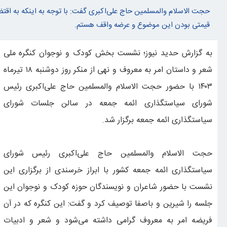
حجت الاسلام والمسلمین حاج علی‌اکبری گفت: با توجه به اینکه به اقتضا
سامانه ضد موشکی لیزری؛ از بلوف سیاسی تا واقعیت میدانی
قیمتی بودن این موضوع و عرضه واقف هستم.
به گزارش حدید نیوز؛ نشست بخش کودک و نوجوان کنگره ملی
شعر و داستان امر به معروف و نهی از منکر روز دوشنبه ۱۸ تیرماه
۱۴۰۳ با حضور حجت الاسلام والمسلمین حاج علی‌اکبری رئیس
شورای سیاستگذاری ائمه جمعه در سالن جلسات شورای
سیاستگذاری ائمه جمعه برگزار شد.
حجت الاسلام والمسلمین حاج علی‌اکبری رئیس شورای
سیاستگذاری ائمه جمعه کشور با ابراز خرسندی از برگزاری این
نشست با حضور شاعران و نویسندگان حوزه کودک و نوجوان این
جلسه را شیرین و باصفا توصیف کرد و گفت: این کنگره که در آن
فریضه امر به معروف گرامی داشته می‌شود و شعر و ادبیات