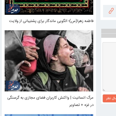
فاطمه زهرا(س)؛ الگویی ماندگار برای پشتیبانی از ولایت
مرگ انسانیت | واکنش کاربران فضای مجازی به گرسنگی
ال نظر
در غزه + تصاویر