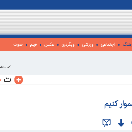
هنگ
اجتماعی
ورزشی
وبگردی
عکس
فیلم
صوت
کد مطلب
وار کنیم