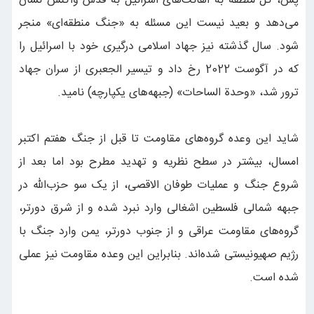
پس، کل منطقه به اهانت‌های اسرائیل به قدس واکنش نشان
می‌دهد و بعید نیست این مسئله به «جنگ منطقه‌ای» منجر
شود. سال گذشته نیز جهاد اسلامی درگیری خود با اسرائیل را
که در آگوست 2022 رخ داد و تیسیر الجعبری از سران جهاد
ترور شد، «وحدة الساحات» (جبهه‌های یکپارچه) نامید.
شاید این وعده گروه‌های مقاومت تا قبل از جنگ هفتم اکتبر
امسال، بیشتر در سطح نظریه و تهدید مطرح بود اما بعد از
شروع جنگ و عملیات طوفان الاقصی، از یک سو حزب‌الله در
جبهه شمالی فلسطین اشغالی وارد نبرد شده و از شرق دورتر،
گروه‌های مقاومت عراقی و از جنوب دورتر، یمن وارد جنگ با
رژیم صهیونیستی شده‌اند. بنابراین این وعده مقاومت نیز عملی
شده است.