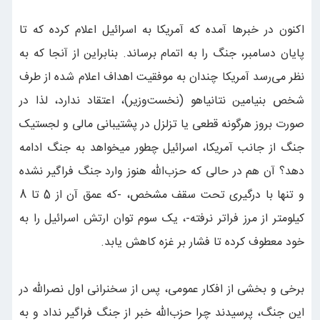
اکنون در خبرها آمده که آمریکا به اسرائیل اعلام کرده که تا
پایان دسامبر، جنگ را به اتمام برساند. بنابراین از آنجا که به
نظر می‌رسد آمریکا چندان به موفقیت اهداف اعلام شده از طرف
شخص بنیامین نتانیاهو (نخست‌وزیر)، اعتقاد ندارد، لذا در
صورت بروز هرگونه قطعی یا تزلزل در پشتیبانی مالی و لجستیک
جنگ از جانب آمریکا، اسرائیل چطور میخواهد به جنگ ادامه
دهد؟ آن هم در حالی که حزب‌الله هنوز وارد جنگ فراگیر نشده
و تنها با درگیری تحت سقف مشخص، -که عمق آن از 5 تا 8
کیلومتر از مرز فراتر نرفته-، یک سوم توان ارتش اسرائیل را به
خود معطوف کرده تا فشار بر غزه کاهش یابد.
برخی و بخشی از افکار عمومی، پس از سخنرانی اول نصرالله در
این جنگ، پرسیدند چرا حزب‌الله خبر از جنگ فراگیر نداد و به