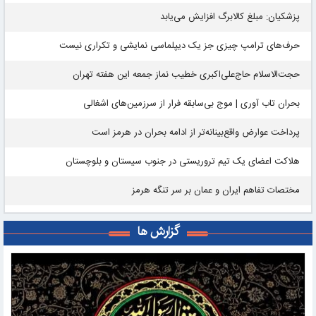
پزشکیان: مبلغ کالابرگ افزایش می‌یابد
حرف‌های ترامپ چیزی جز یک دیپلماسی نمایشی و تکراری نیست
حجت‌الاسلام حاج‌علی‌اکبری خطیب نماز جمعه این هفته تهران
بحران تاب آوری | موج بی‌سابقه فرار از سرزمین‌های اشغالی
پرداخت عوارض واقع‌بینانه‌تر از ادامه بحران در هرمز است
هلاکت اعضای یک تیم تروریستی در جنوب سیستان و بلوچستان
مختصات تفاهم ایران و عمان بر سر تنگه هرمز
گزارش ها