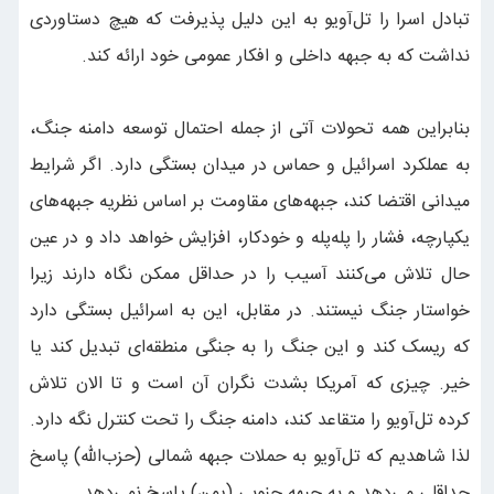
تبادل اسرا را تل‌آویو به این دلیل پذیرفت که هیچ دستاوردی
نداشت که به جبهه داخلی و افکار عمومی خود ارائه کند.
بنابراین همه تحولات آتی از جمله احتمال توسعه دامنه جنگ،
به عملکرد اسرائیل و حماس در میدان بستگی دارد. اگر شرایط
میدانی اقتضا کند، جبهه‌های مقاومت بر اساس نظریه جبهه‌های
یکپارچه، فشار را پله‌پله و خودکار، افزایش خواهد داد و در عین
حال تلاش می‌کنند آسیب را در حداقل ممکن نگاه دارند زیرا
خواستار جنگ نیستند. در مقابل، این به اسرائیل بستگی دارد
که ریسک کند و این جنگ را به جنگی منطقه‌ای تبدیل کند یا
خیر. چیزی که آمریکا بشدت نگران آن است و تا الان تلاش
کرده تل‌آویو را متقاعد کند، دامنه جنگ را تحت کنترل نگه دارد.
لذا شاهدیم که تل‌آویو به حملات جبهه شمالی (حزب‌الله) پاسخ
حداقلی می‌دهد و به جبهه جنوبی (یمن) پاسخ نمی‌دهد.