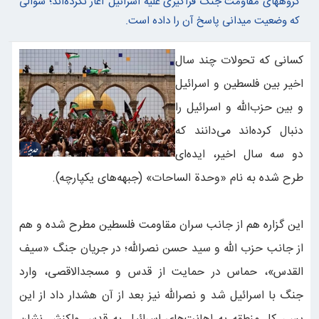
گروههای مقاومت جنگ فراگیری علیه اسرائیل آغاز نکرده‌اند؛ سوالی
که وضعیت میدانی پاسخ آن را داده است.
کسانی که تحولات چند سال
اخیر بین فلسطین و اسرائیل
و بین حزب‌الله و اسرائیل را
دنبال کرده‌اند می‌دانند که
دو سه سال اخیر، ایده‌ای
طرح شده به نام «وحدة الساحات» (جبهه‌های یکپارچه).
این گزاره هم از جانب سران مقاومت فلسطین مطرح شده و هم
از جانب حزب الله و سید حسن نصرالله؛ در جریان جنگ «سیف
القدس»، حماس در حمایت از قدس و مسجدالاقصی، وارد
جنگ با اسرائیل شد و نصرالله نیز بعد از آن هشدار داد از این