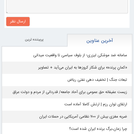
ارسال نظر
پربيننده ترين
آخرین عناوین
سامانه ضد موشکی لیزری؛ از بلوف سیاسی تا واقعیت میدانی
«کمانِ پرنده» برای شکار کروزها به ایران می‌آید + تصاویر
تبعات جنگ | تخفیف دهی نفتی ریاض
زیست عفیفانه حق عمومی برای آحاد جامعه/ قدردانی از مردم و دولت عراق
ارتقای توان رزم | ارتش کاملا آماده است
ضربه مغزی بیش از ۷۰۰ نظامی آمریکایی در حملات ایران
چرا زمان،برگ برنده ایران شده است؟