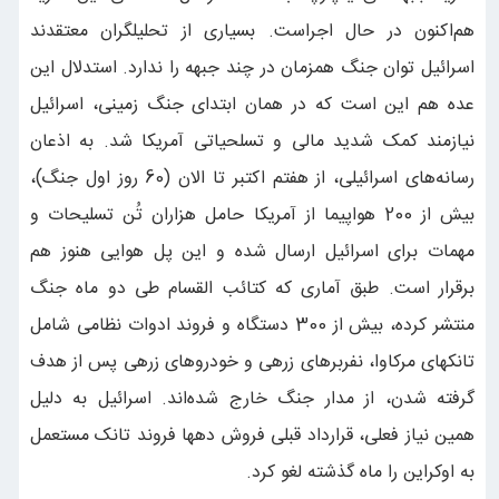
هم‌اکنون در حال اجراست. بسیاری از تحلیلگران معتقدند
اسرائیل توان جنگ همزمان در چند جبهه را ندارد. استدلال این
عده هم این است که در همان ابتدای جنگ زمینی، اسرائیل
نیازمند کمک شدید مالی و تسلحیاتی آمریکا شد. به اذعان
رسانه‌های اسرائیلی، از هفتم اکتبر تا الان (60 روز اول جنگ)،
بیش از 200 هواپیما از آمریکا حامل هزاران تُن تسلیحات و
مهمات برای اسرائیل ارسال شده و این پل هوایی هنوز هم
برقرار است. طبق آماری که کتائب القسام طی دو ماه جنگ
منتشر کرده، بیش از 300 دستگاه و فروند ادوات نظامی شامل
تانکهای مرکاوا، نفربرهای زرهی و خودروهای زرهی پس از هدف
گرفته شدن، از مدار جنگ خارج شده‌اند. اسرائیل به دلیل
همین نیاز فعلی، قرارداد قبلی فروش دهها فروند تانک مستعمل
به اوکراین را ماه گذشته لغو کرد.