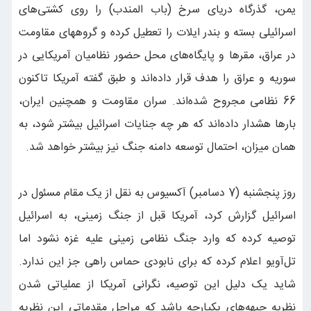
یمن، گذرگاه دریای سرخ (باب المندب) را روی کشتی‌های
اسرائیلی بسته و بندر ایلات را تعطیل کرده و گروههای مقاومت
در عراق، مقرها و پایگاه‌های محل حضور نظامیان آمریکایی در
سوریه و عراق را هدف قرار داده‌اند و طبق گفته آمریکا تاکنون
66 نظامی مجروح شده‌اند. سران مقاومت و همچنین ایران،
بارها هشدار داده‌اند که هر چه جنایات اسرائیل بیشتر شود، به
همان میزان، احتمال توسعه دامنه جنگ نیز بیشتر خواهد شد.
روز پنجشنبه (7 دسامبر) آکسیوس به نقل از یک مقام مسئول در
اسرائیل گزارش کرد، آمریکا قبل از جنگ زمینی، به اسرائیل
توصیه کرده که وارد جنگ نظامی زمینی علیه غزه نشود اما
تل‌آویو اعلام کرده که برای نابودی حماس راهی جز این ندارد.
شاید یک دلیل این توصیه، نگرانی آمریکا از عملیاتی شدن
نظریه جبهه‌های یکپارچه باشد که مراحل مقدماتی این نظریه