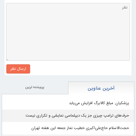
ارسال نظر
پربيننده ترين
آخرین عناوین
پزشکیان: مبلغ کالابرگ افزایش می‌یابد
حرف‌های ترامپ چیزی جز یک دیپلماسی نمایشی و تکراری نیست
حجت‌الاسلام حاج‌علی‌اکبری خطیب نماز جمعه این هفته تهران