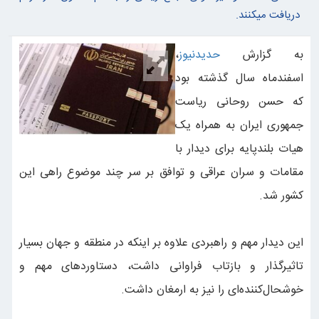
دریافت میکنند.
به گزارش
حدیدنیوز
،
اسفندماه سال گذشته بود
که حسن روحانی ریاست
جمهوری ایران به همراه یک
هیات بلندپایه برای دیدار با
مقامات و سران عراقی و توافق بر سر چند موضوع راهی این
کشور شد.
این دیدار مهم و راهبردی علاوه بر اینکه در منطقه و جهان بسیار
تاثیرگذار و بازتاب فراوانی داشت، دستاوردهای مهم و
خوشحال‌کننده‌ای را نیز به ارمغان داشت.