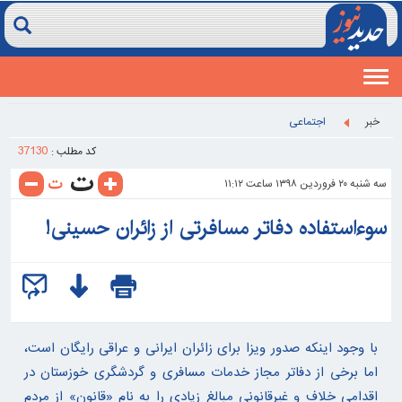
Toggle
navigation
خبر
اجتماعی
37130
کد مطلب :
سه شنبه ۲۰ فروردين ۱۳۹۸ ساعت ۱۱:۱۲
سوء‌استفاده دفاتر مسافرتی از زائران حسینی!
با وجود اینکه صدور ویزا برای زائران ایرانی و عراقی رایگان است،
اما برخی از دفاتر مجاز خدمات مسافری و گردشگری خوزستان در
اقدامی خلاف و غیرقانونی مبالغ زیادی را به نام «قانون» از مردم