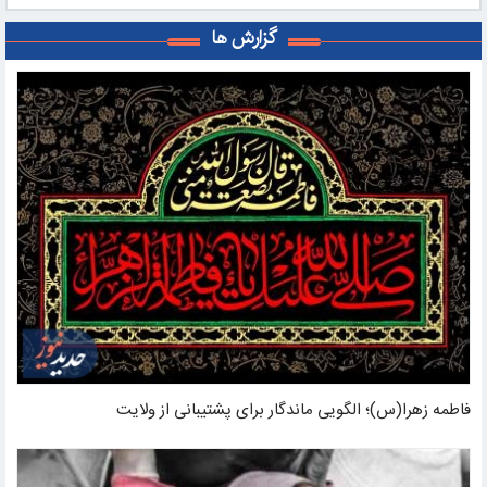
گزارش ها
فاطمه زهرا(س)؛ الگویی ماندگار برای پشتیبانی از ولایت