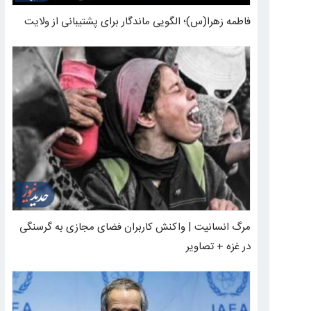
فاطمه زهرا(س)؛ الگویی ماندگار برای پشتیبانی از ولایت
مرگ انسانیت | واکنش کاربران فضای مجازی به گرسنگی
در غزه + تصاویر