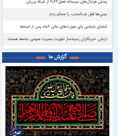
پخش فوتبال‌های دوستانه فصل۲۰۲۶ از شبکه ورزش
یمنی‌ها قفل باب‌المندب را محکم زدند
امضای شجاعی پای صورت‌های مالی ٩ماه پس از استعفا
ارتش: خبرنگاران زمینه‌ساز تقویت بصیرت عمومی جامعه هستند
گزارش ها