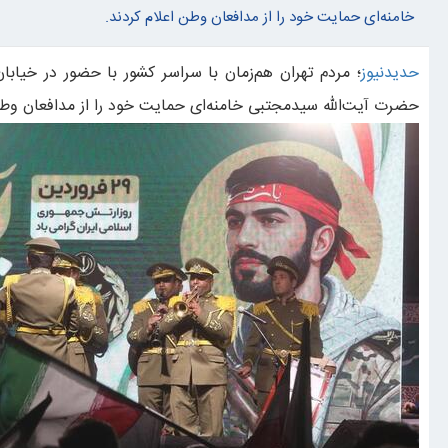
خامنه‌ای حمایت خود را از مدافعان وطن اعلام کردند.
"سوپر ال‌نینو"در راه است؟واقعیت علمی پشت یک عنوان جنجالی
حدیدنیوز
؛ مردم تهران هم‌زمان با سراسر کشور با حضور در خیاب
حضرت آیت‌الله سیدمجتبی خامنه‌ای حمایت خود را از مدافعان وطن