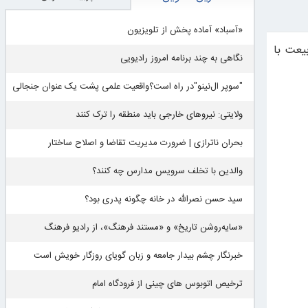
«آسباد» آماده پخش از تلویزیون
یعت با
نگاهی به چند برنامه امروز رادیویی
"سوپر ال‌نینو"در راه است؟واقعیت علمی پشت یک عنوان جنجالی
ولایتی: نیروهای خارجی باید منطقه را ترک کنند
بحران ناترازی | ضرورت مدیریت تقاضا و اصلاح ساختار
والدین با تخلف سرویس مدارس چه کنند؟
سید حسن نصرالله در خانه چگونه پدری بود؟
«سایه‌روشن تاریخ» و «مستند فرهنگ»، از رادیو فرهنگ
خبرنگار چشم بیدار جامعه و زبان گویای روزگار خویش است
ترخیص اتوبوس های چینی از فرودگاه امام