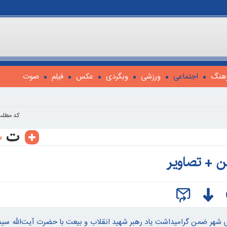
هنگ
اجتماعی
ورزشی
وبگردی
عکس
فیلم
صوت
کد مطلب
ن + تصاویر
صلی شهر ضمن گرامیداشت یاد رهبر شهید انقلاب و بیعت با حضرت آیت‌الله سی