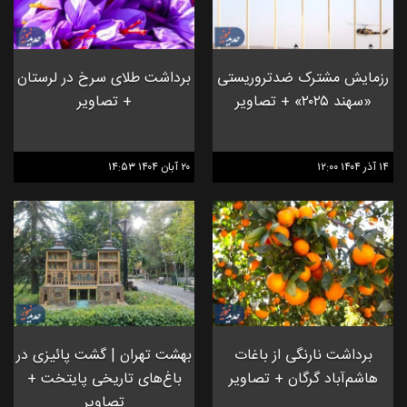
رزمایش مشترک ضدتروریستی
برداشت طلای سرخ در لرستان
«سهند ۲۰۲۵» + تصاویر
+ تصاویر
۱۴ آذر ۱۴۰۴ ۱۲:۰۰
۲۰ آبان ۱۴۰۴ ۱۴:۵۳
برداشت نارنگی از باغات
بهشت تهران | گشت پائیزی در
هاشم‌آباد گرگان + تصاویر
باغ‌های تاریخی پایتخت +
تصاویر